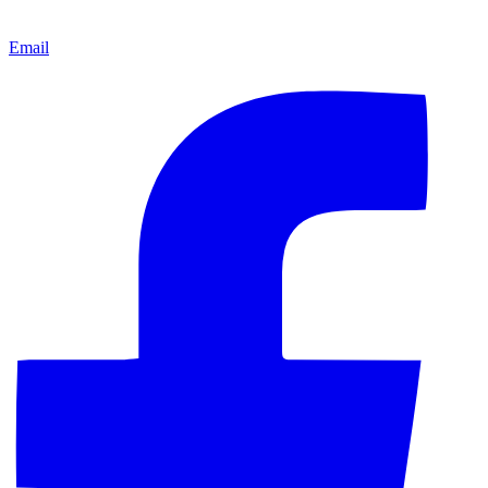
Email