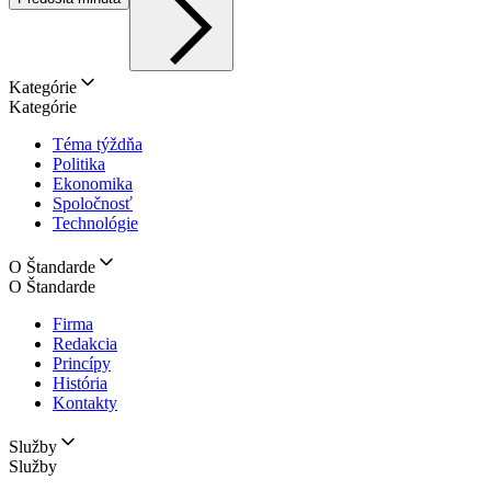
Kategórie
Kategórie
Téma týždňa
Politika
Ekonomika
Spoločnosť
Technológie
O Štandarde
O Štandarde
Firma
Redakcia
Princípy
História
Kontakty
Služby
Služby