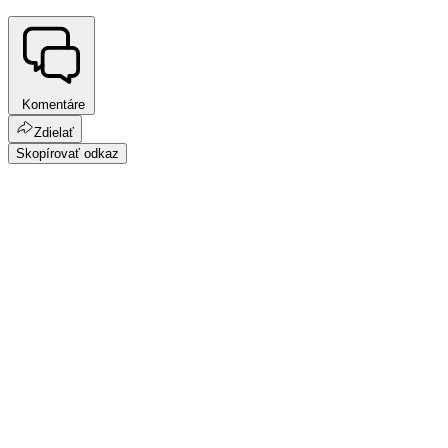
Komentáre
Zdielať
Skopírovať odkaz