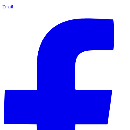
Email