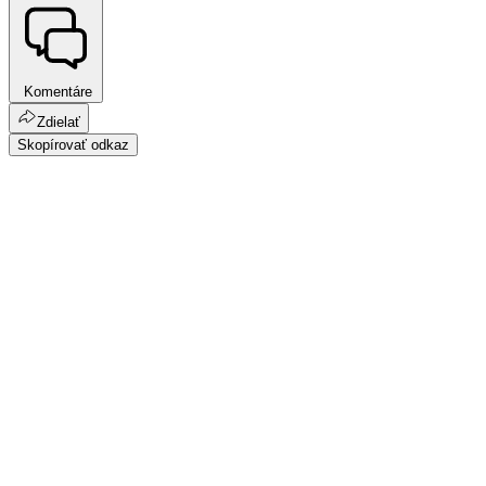
Komentáre
Zdielať
Skopírovať odkaz