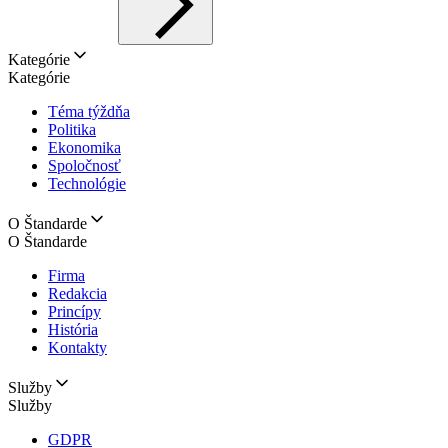
Kategórie
Kategórie
Téma týždňa
Politika
Ekonomika
Spoločnosť
Technológie
O Štandarde
O Štandarde
Firma
Redakcia
Princípy
História
Kontakty
Služby
Služby
GDPR