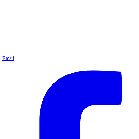
Email