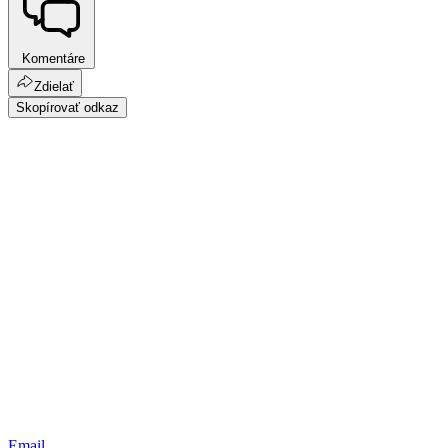
Komentáre
Zdielať
Skopírovať odkaz
Email