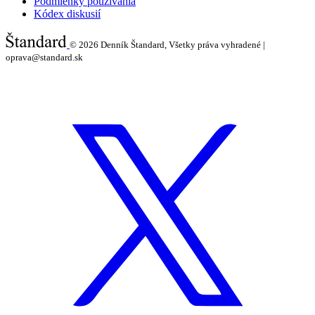
Podmienky používania
Kódex diskusií
© 2026
Denník Štandard, Všetky práva vyhradené |
oprava@standard.sk