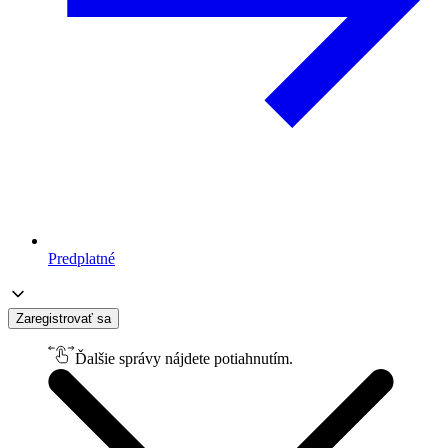
Predplatné
Zaregistrovať sa
Ďalšie správy nájdete potiahnutím.