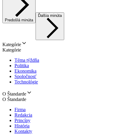
Ďalšia minúta
Predošlá minúta
Kategórie
Kategórie
Téma týždňa
Politika
Ekonomika
Spoločnosť
Technológie
O Štandarde
O Štandarde
Firma
Redakcia
Princípy
História
Kontakty