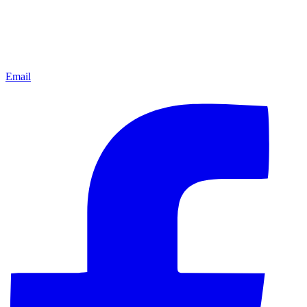
Email