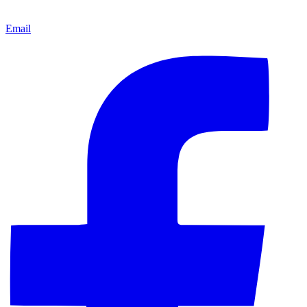
Email