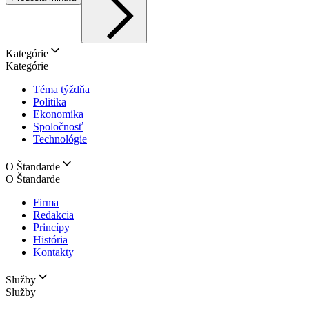
Kategórie
Kategórie
Téma týždňa
Politika
Ekonomika
Spoločnosť
Technológie
O Štandarde
O Štandarde
Firma
Redakcia
Princípy
História
Kontakty
Služby
Služby