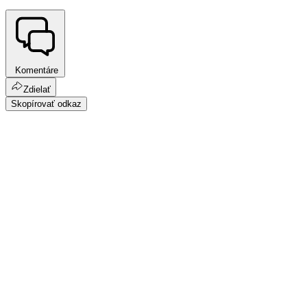
Komentáre
Zdielať
Skopírovať odkaz