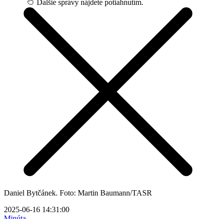
Ďalšie správy nájdete potiahnutím.
Daniel Bytčánek. Foto: Martin Baumann/TASR
2025-06-16 14:31:00
Minúta