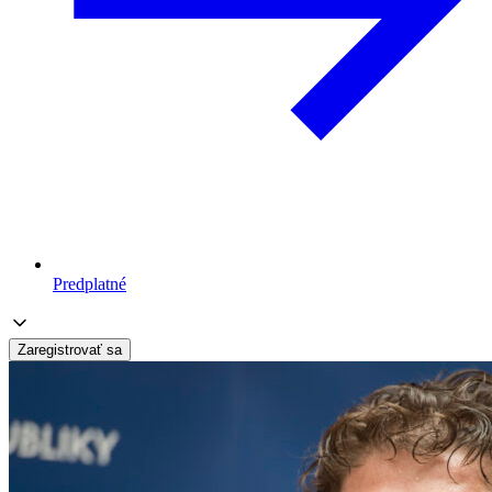
Predplatné
Zaregistrovať sa