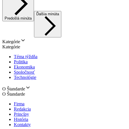
Ďalšia minúta
Predošlá minúta
Kategórie
Kategórie
Téma týždňa
Politika
Ekonomika
Spoločnosť
Technológie
O Štandarde
O Štandarde
Firma
Redakcia
Princípy
História
Kontakty