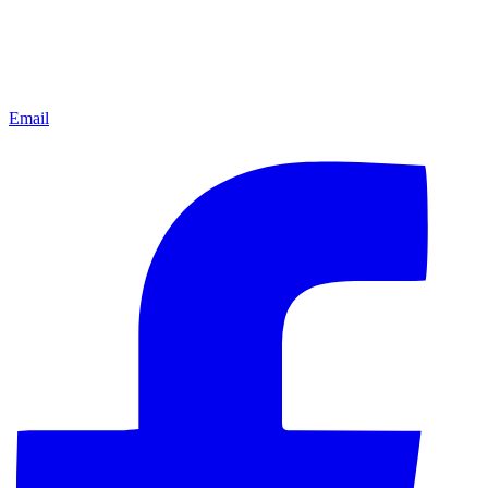
Email