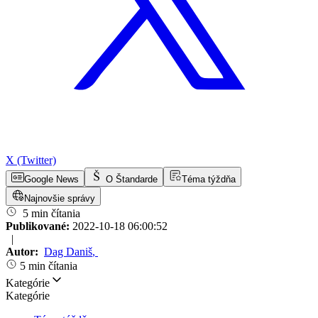
X (Twitter)
Google News
O Štandarde
Téma týždňa
Najnovšie správy
5 min čítania
Publikované:
2022-10-18 06:00:52
|
Autor:
Dag Daniš
,
5 min čítania
Kategórie
Kategórie