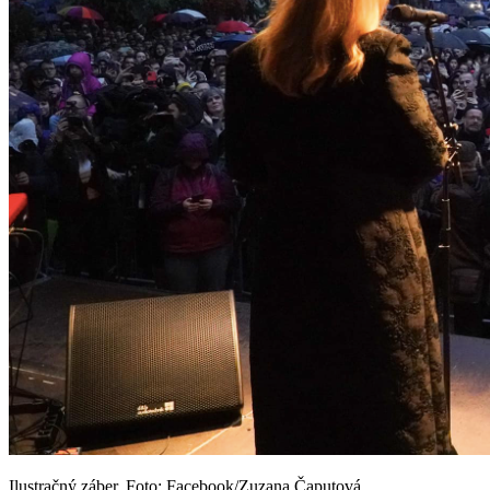
Ilustračný záber. Foto: Facebook/Zuzana Čaputová.