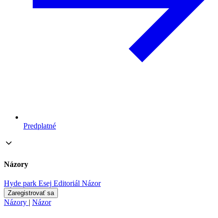
Predplatné
Názory
Hyde park
Esej
Editoriál
Názor
Zaregistrovať sa
Názory
|
Názor