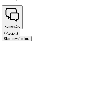
Komentáre
Zdielať
Skopírovať odkaz