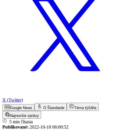
X (Twitter)
Google News
O Štandarde
Téma týždňa
Najnovšie správy
5 min čítania
Publikované:
2022-10-18 06:00:52