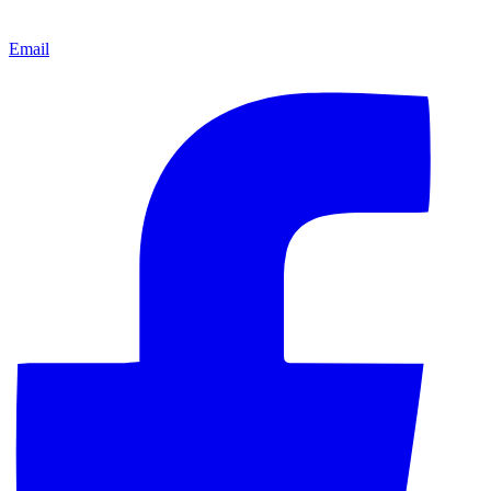
Email