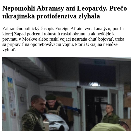
Nepomohli Abramsy ani Leopardy. Prečo
ukrajinská protiofenzíva zlyhala
Zahraničnopolitický časopis Foreign Affairs vydal analýzu, podľa
ktorej Západ podcenil robustnú ruskú obranu, a ak nedôjde k
prevratu v Moskve alebo ruskí vojaci nestratia chuť bojovať, treba
sa pripraviť na opotrebovávaciu vojnu, ktorú Ukrajina nemôže
vyhrať.