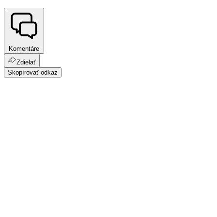
Komentáre
Zdielať
Skopírovať odkaz