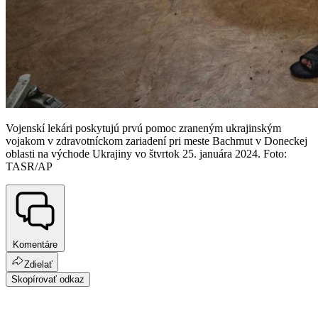
Vojenskí lekári poskytujú prvú pomoc zraneným ukrajinským
vojakom v zdravotníckom zariadení pri meste Bachmut v Doneckej
oblasti na východe Ukrajiny vo štvrtok 25. januára 2024. Foto:
TASR/AP
Komentáre
Zdielať
Skopírovať odkaz