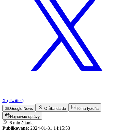
X (Twitter)
Google News
O Štandarde
Téma týždňa
Najnovšie správy
6 min čítania
Publikované:
2024-01-31 14:15:53