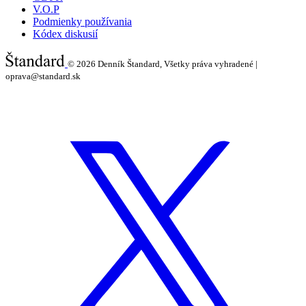
V.O.P
Podmienky používania
Kódex diskusií
© 2026
Denník Štandard, Všetky práva vyhradené |
oprava@standard.sk