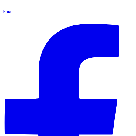
Email