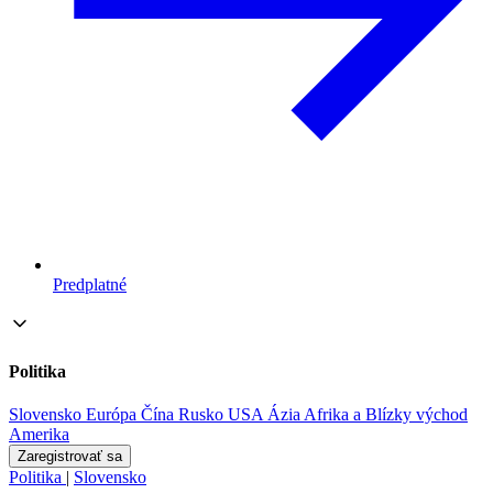
Predplatné
Politika
Slovensko
Európa
Čína
Rusko
USA
Ázia
Afrika a Blízky východ
Amerika
Zaregistrovať sa
Politika
|
Slovensko