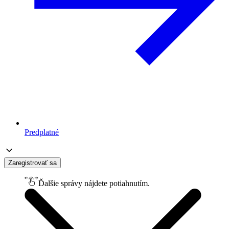
Predplatné
Zaregistrovať sa
Ďalšie správy nájdete potiahnutím.