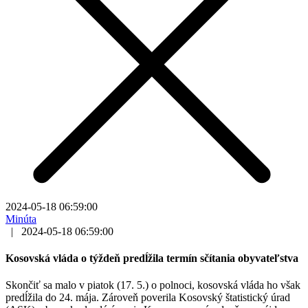
2024-05-18 06:59:00
Minúta
|
2024-05-18 06:59:00
Kosovská vláda o týždeň predĺžila termín sčítania obyvateľstva
Skončiť sa malo v piatok (17. 5.) o polnoci, kosovská vláda ho však
predĺžila do 24. mája. Zároveň poverila Kosovský štatistický úrad