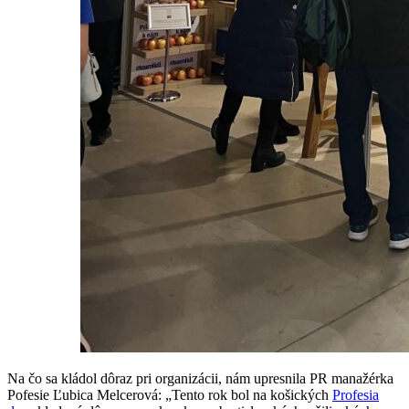
Na čo sa kládol dôraz pri organizácii, nám upresnila PR manažérka
Pofesie Ľubica Melcerová: „Tento rok bol na košických
Profesia