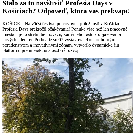
Stálo za to navštíviť Profesia Days v
Košiciach? Odpoveď, ktorá vás prekvapí!
KOŠICE – Najväčší festival pracovných príležitostí v Košiciach
Profesia Days prekročil očakávania! Ponúka viac než len pracovné
miesta – je to stretnutie inovácií, kariérneho rastu a objavovania
nových talentov. Podujatie so 67 vystavovateľmi, odborným
poradenstvom a inovatívnymi zónami vytvorilo dynamickejšiu
platformu pre interakciu a osobný rozvoj.