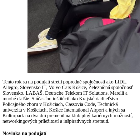
Tento rok sa na podujatí stretli popredné spoločnosti ako LIDL,
Allegro, Slovensko IT, Volvo Cars Košice, Železničná spoločnosť
Slovensko, LABAŠ, Deutsche Telekom IT Solutions, Marelli a
mnohé ďalšie. S účasťou inštitúcií ako Krajské riaditeľstvo
Policajného zboru v Košiciach, Cassovia Code, Technická
univerzita v Košiciach, Košice International Airport a iných sa
Kulturpark na dva dni premenil na klub plný kariérnych možností,
networkingových príležitostí a inšpiratívnych stretnutí.
Novinka na podujatí