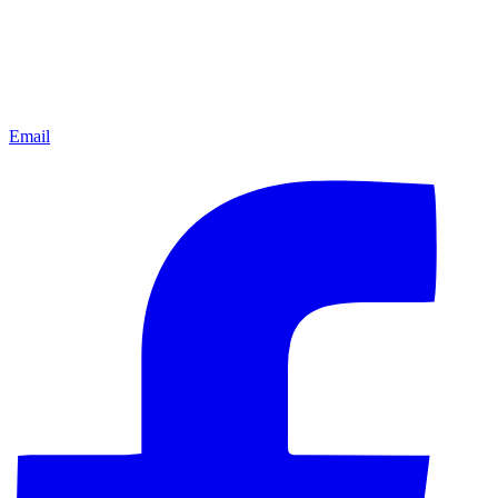
Email