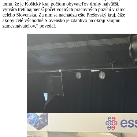
tomu, že je Košický kraj počtom obyvateľov druhý najväčší,
vytvára tretí najmenší počet voľných pracovných pozícií v rámci
celého Slovenska. Za ním sa nachádza ešte Prešovský kraj, čiže
akoby celé východné Slovensko je zdanlivo na okraji záujmu
zamestnávateľov,“ povedal.