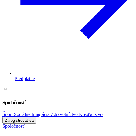
Predplatné
Spoločnosť
Šport
Sociálne
Imigrácia
Zdravotníctvo
Kresťanstvo
Zaregistrovať sa
Spoločnosť
|