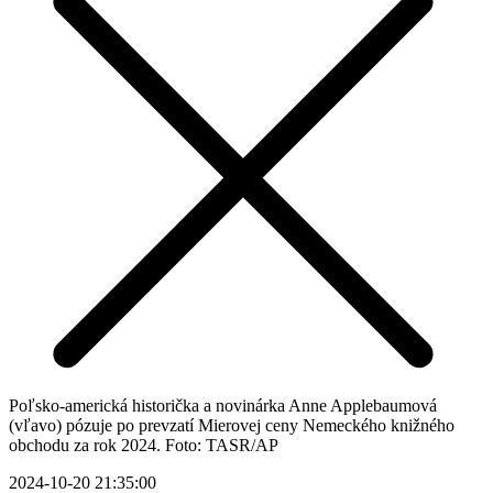
Poľsko-americká historička a novinárka Anne Applebaumová
(vľavo) pózuje po prevzatí Mierovej ceny Nemeckého knižného
obchodu za rok 2024. Foto: TASR/AP
2024-10-20 21:35:00