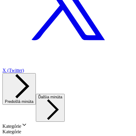
X (Twitter)
Ďalšia minúta
Predošlá minúta
Kategórie
Kategórie