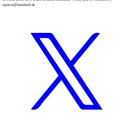
oprava@standard.sk